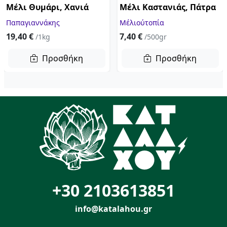
Μέλι Θυμάρι, Χανιά
Μέλι Kαστανιάς, Πάτρα
Παπαγιαννάκης
Μέλιούτοπία
19,40 €
7,40 €
/1kg
/500gr
Προσθήκη
Προσθήκη
+30 2103613851
info@katalahou.gr